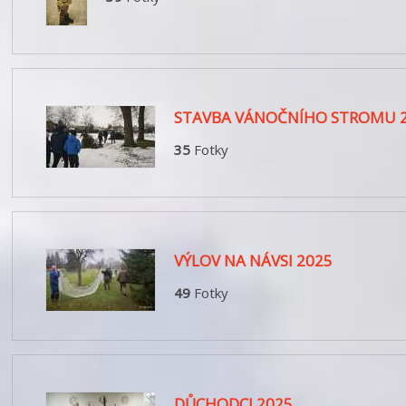
STAVBA VÁNOČNÍHO STROMU 
35
Fotky
VÝLOV NA NÁVSI 2025
49
Fotky
DŮCHODCI 2025