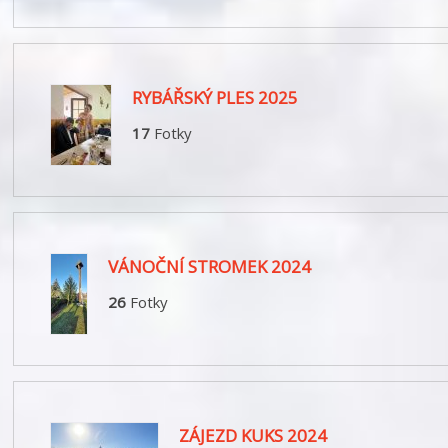
RYBÁŘSKÝ PLES 2025
17
Fotky
VÁNOČNÍ STROMEK 2024
26
Fotky
ZÁJEZD KUKS 2024