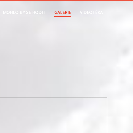
MOHLO BY SE HODIT
GALERIE
VIDEOTÉKA