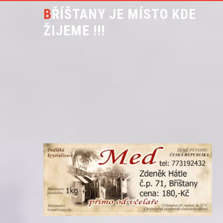
BŘÍŠTANY JE MÍSTO KDE
ŽIJEME !!!