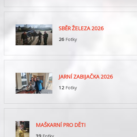
SBĚR ŽELEZA 2026
26
Fotky
JARNÍ ZABIJAČKA 2026
12
Fotky
MAŠKARNÍ PRO DĚTI
39
Fotky