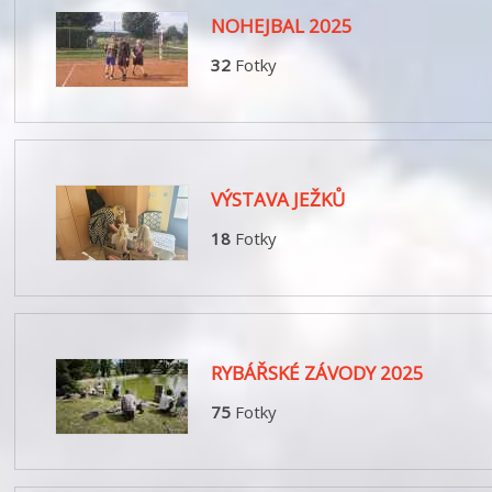
NOHEJBAL 2025
32
Fotky
VÝSTAVA JEŽKŮ
18
Fotky
RYBÁŘSKÉ ZÁVODY 2025
75
Fotky