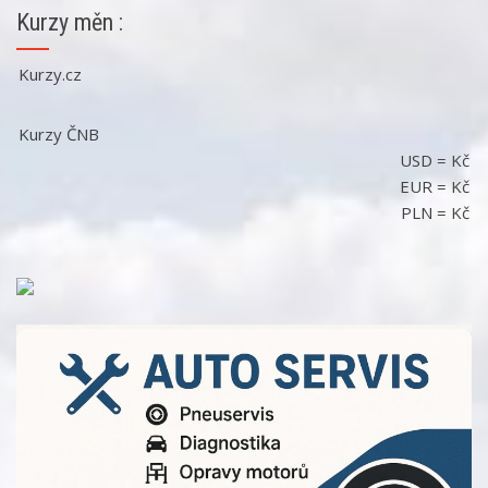
Kurzy měn :
Kurzy.cz
Kurzy ČNB
USD
=
Kč
EUR
=
Kč
PLN
=
Kč