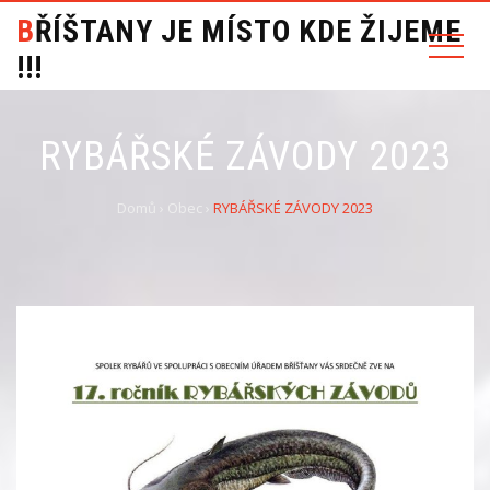
BŘÍŠTANY JE MÍSTO KDE ŽIJEME
!!!
RYBÁŘSKÉ ZÁVODY 2023
Domů
›
Obec
›
RYBÁŘSKÉ ZÁVODY 2023