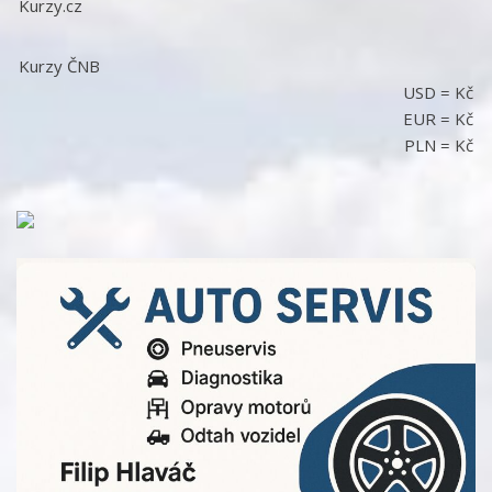
Kurzy.cz
Kurzy ČNB
USD
=
Kč
EUR
=
Kč
PLN
=
Kč