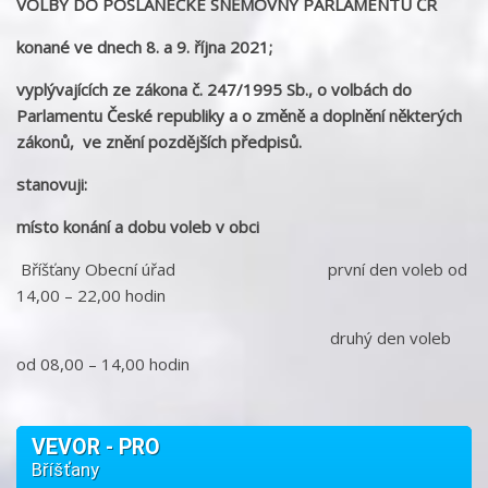
VOLBY DO POSLANECKÉ SNĚMOVNY
PARLAMENTU ČR
konané ve dnech 8. a 9. října 2021;
vyplývajících ze zákona č. 247/1995 Sb., o volbách do
Parlamentu České republiky a o změně a doplnění některých
zákonů, ve znění pozdějších předpisů.
stanovuji:
místo konání a dobu voleb v obci
Bříšťany Obecní úřad první den voleb od
14,00 – 22,00 hodin
druhý den voleb
od 08,00 – 14,00 hodin